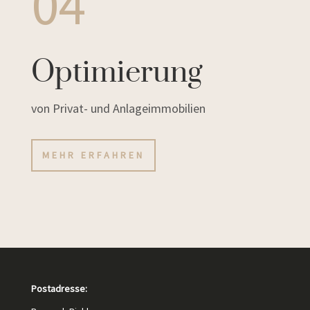
04
Optimierung
von Privat- und Anlageimmobilien
MEHR ERFAHREN
Postadresse: